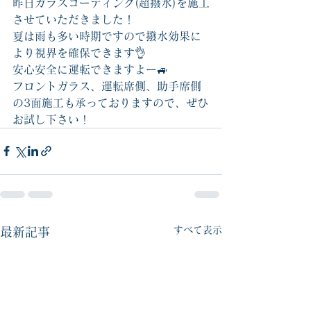
昨日ガラスコーティング(超撥水)を施工
させていただきました！
夏は雨も多い時期ですので撥水効果に
より視界を確保できます👌
安心安全に運転できますよー🚙
フロントガラス、運転席側、助手席側
の3面施工も承っておりますので、ぜひ
お試し下さい！
すべて表示
最新記事