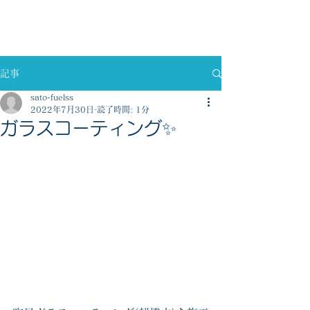
佐藤燃料株式会社
記事
sato-fuelss
2022年7月30日
読了時間: 1分
ガラスコーティング✨