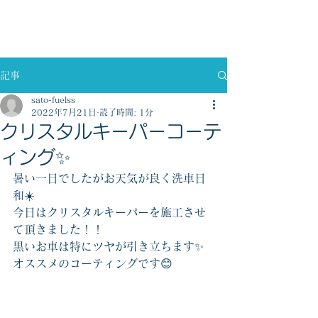
佐藤燃料株式会社
記事
sato-fuelss
2022年7月21日
読了時間: 1分
クリスタルキーパーコーテ
ィング✨
暑い一日でしたがお天気が良く洗車日
和☀️
今日はクリスタルキーパーを施工させ
て頂きました！！
黒いお車は特にツヤが引き立ちます✨
オススメのコーティングです😊