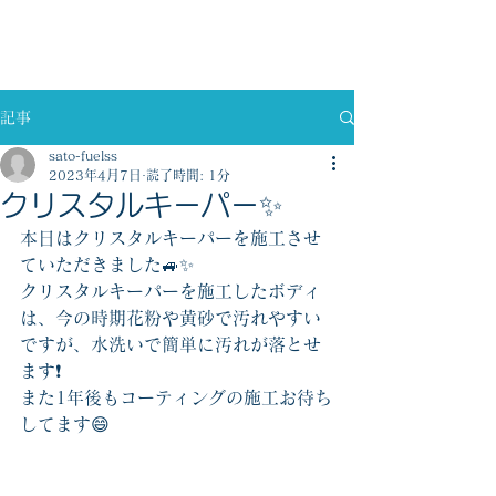
佐藤燃料株式会社
記事
sato-fuelss
2023年4月7日
読了時間: 1分
クリスタルキーパー✨
本日はクリスタルキーパーを施工させ
ていただきました🚙✨
クリスタルキーパーを施工したボディ
は、今の時期花粉や黄砂で汚れやすい
ですが、水洗いで簡単に汚れが落とせ
ます❗️
また1年後もコーティングの施工お待ち
してます😄