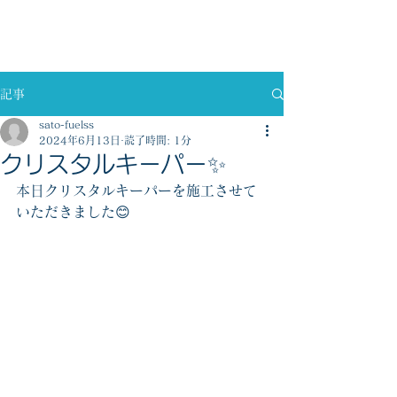
佐藤燃料株式会社
記事
sato-fuelss
2024年6月13日
読了時間: 1分
クリスタルキーパー✨
本日クリスタルキーパーを施工させて
いただきました😊