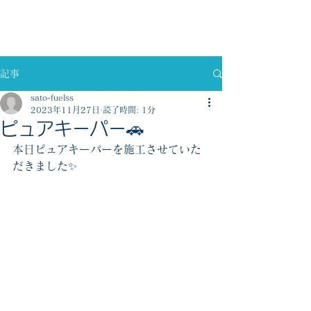
佐藤燃料株式会社
記事
sato-fuelss
2023年11月27日
読了時間: 1分
ピュアキーパー🚗
本日ピュアキーパーを施工させていた
だきました✨