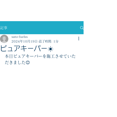
佐藤燃料株式会社
記事
sato-fuelss
2024年10月19日
読了時間: 1分
ピュアキーパー☀️
本日ピュアキーパーを施工させていた
だきました😊