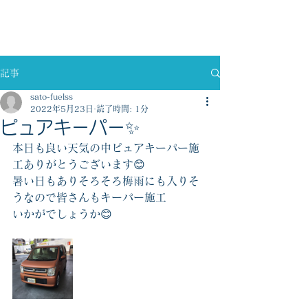
佐藤燃料株式会社
記事
sato-fuelss
2022年5月23日
読了時間: 1分
ピュアキーパー✨
本日も良い天気の中ピュアキーパー施
工ありがとうございます😊
暑い日もありそろそろ梅雨にも入りそ
うなので皆さんもキーパー施工
いかがでしょうか😊