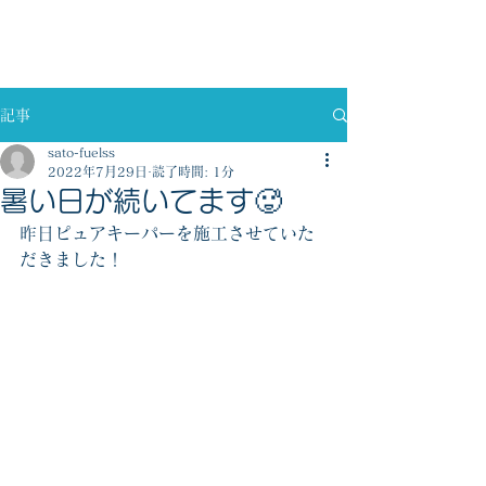
佐藤燃料株式会社
記事
sato-fuelss
2022年7月29日
読了時間: 1分
暑い日が続いてます🥵
昨日ピュアキーパーを施工させていた
だきました！