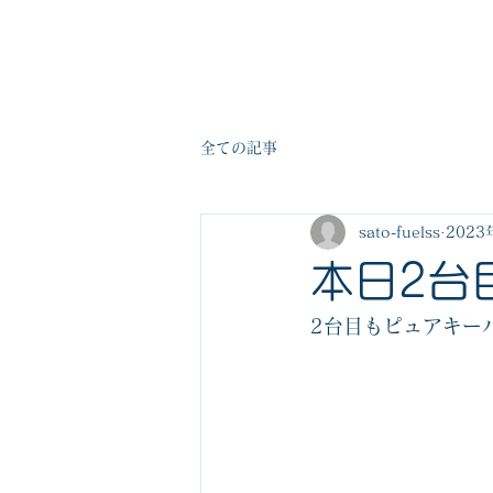
佐藤燃料株式会社
全ての記事
sato-fuelss
2023
本日2台目
2台目もピュアキーパ