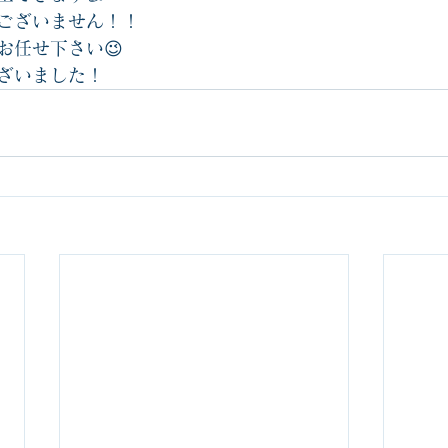
ございません！！
お任せ下さい😉
ざいました！