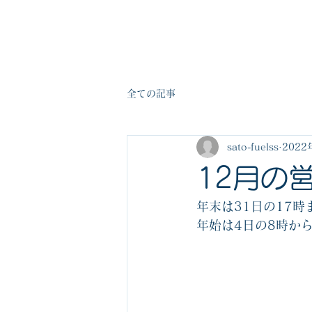
佐藤燃料株式会社
全ての記事
sato-fuelss
2022
12月の営
年末は31日の17時
年始は4日の8時か