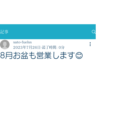
佐藤燃料株式会社
記事
sato-fuelss
2023年7月26日
読了時間: 0分
8月お盆も営業します😊