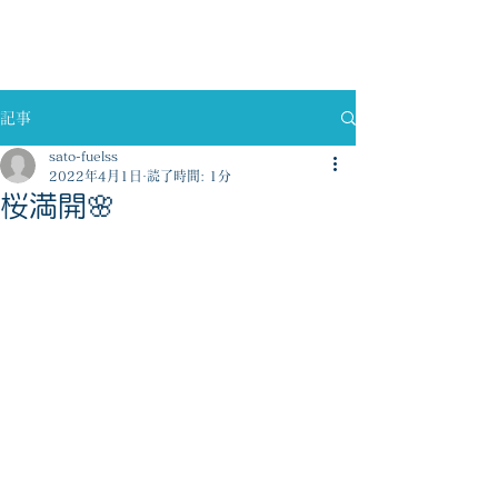
佐藤燃料株式会社
記事
sato-fuelss
2022年4月1日
読了時間: 1分
桜満開🌸