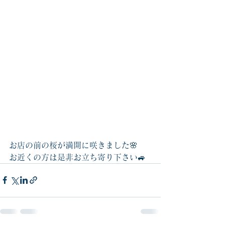
お店の前の桜が満開に咲きました🌸
お近くの方は是非お立ち寄り下さい🚙